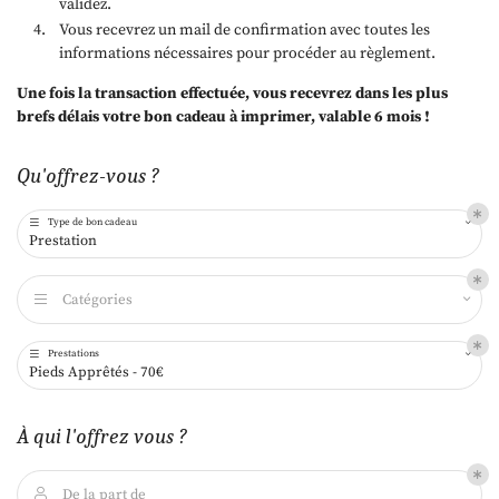
validez.
Vous recevrez un mail de confirmation avec toutes les
informations nécessaires pour procéder au règlement.
Une fois la transaction effectuée, vous recevrez dans les plus
brefs délais votre bon cadeau à imprimer, valable 6 mois !
Qu'offrez-vous ?
Type de bon cadeau

Prestation
Catégories

Prestations

Pieds Apprêtés - 70€
À qui l'offrez vous ?
De la part de
