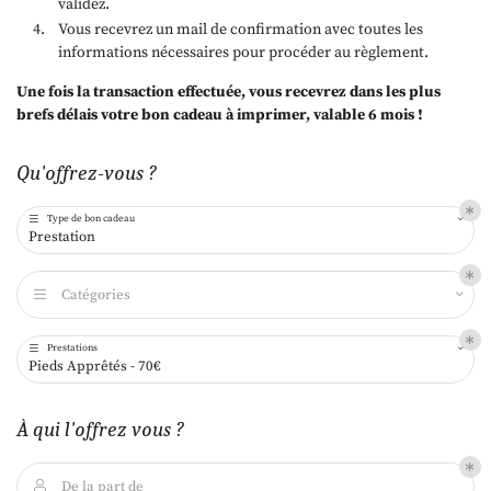
validez.
Vous recevrez un mail de confirmation avec toutes les
informations nécessaires pour procéder au règlement.
Une fois la transaction effectuée, vous recevrez dans les plus
brefs délais votre bon cadeau à imprimer, valable 6 mois !
Qu'offrez-vous ?
Type de bon cadeau

Prestation
Catégories

Prestations

Pieds Apprêtés - 70€
À qui l'offrez vous ?
De la part de
