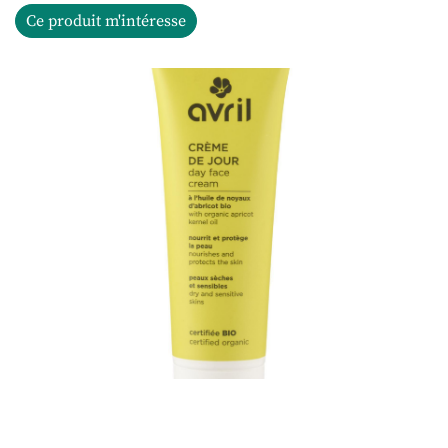
Ce produit m'intéresse
Une questio