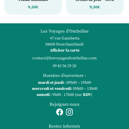
9,50€
9,50€
Les Voyages d'Ombeline
47 rue Gambetta
58600 Fourchambault
Afficher la carte
09 82 56 29 20
Horaires d'ouverture :
mardi et jeudi
: 09h00 – 19h00
mercredi et vendredi
:
09h00 – 13h00
samedi :
9h00 - 17h00 (sur
RDV
)
Rejoignez-nous
Restez informés