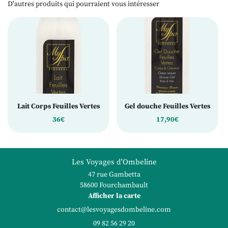
D'autres produits qui pourraient vous intéresser
Lait Corps Feuilles Vertes
Gel douche Feuilles Vertes
36€
17,90€
Les Voyages d'Ombeline
47 rue Gambetta
58600 Fourchambault
Afficher la carte
09 82 56 29 20