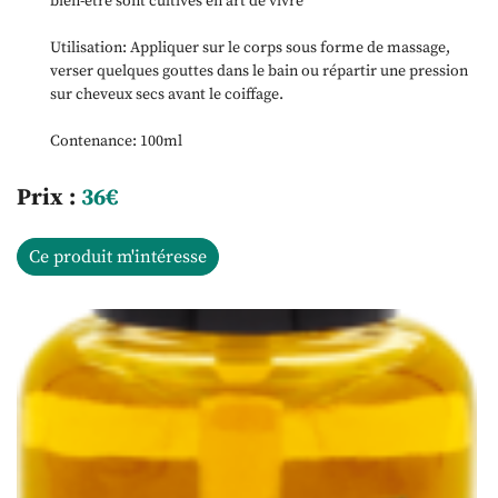
bien-être sont cultivés en art de vivre
Utilisation: Appliquer sur le corps sous forme de massage,
verser quelques gouttes dans le bain ou répartir une pression
sur cheveux secs avant le coiffage.
Contenance: 100ml
Prix :
36€
Ce produit m'intéresse